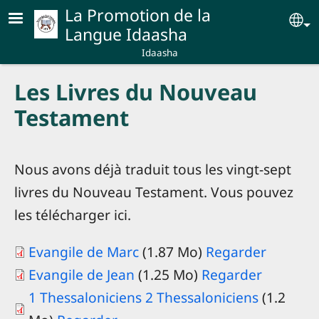
Aller au contenu principal
La Promotion de la
Se
Langue Idaasha
Idaasha
Les Livres du Nouveau
Testament
Nous avons déjà traduit tous les vingt-sept
livres du Nouveau Testament. Vous pouvez
les télécharger ici.
Evangile de Marc
(1.87 Mo)
Regarder
Evangile de Jean
(1.25 Mo)
Regarder
1 Thessaloniciens 2 Thessaloniciens
(1.2